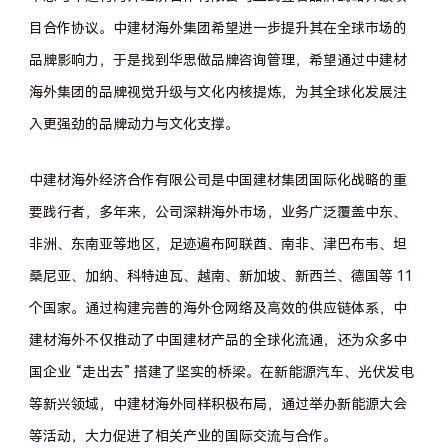
目合作协议。中建材海外集团希望进一步提升其在全球市场的
品牌影响力，于是找到华思做品牌咨询管理，希望通过中建材
海外集团的品牌视觉升级与文化内核提炼，为其全球化发展注
入更强劲的品牌动力与文化支撑。
中建材海外经济合作有限公司是中国建材集团国际化战略的重
要践行者，多年来，公司深耕海外市场，业务广泛覆盖中东、
非洲、东南亚等地区，足迹遍布阿联酋、南非、津巴布韦、坦
桑尼亚、加纳、科特迪瓦、越南、新加坡、新西兰、德国等
11
个国家。通过构建完善的海外仓网络及高效的供应链体系，中
建材海外不仅推动了中国建材产品的全球化流通，还为众多中
国企业 “走出去” 搭建了坚实的桥梁。在新能源汽车、光伏发电
等新兴领域，中建材海外同样积极布局，通过举办新能源大会
等活动，大力促进了相关产业的国际交流与合作。​