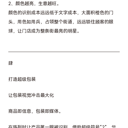
2、颜色越亮，生意越旺。
颜色的识别成本远远低于文字成本，大面积橙色的门
头，用色如用兵，占领整个街道，远远锁住顾客的眼
球，让门店成为整条街最亮的明星。
肆
打造超级包装
让包装视觉冲击最大化
商品即信息，包装即媒体。
在陈列时让产品第一眼被识别，借助超级符号“2”，华