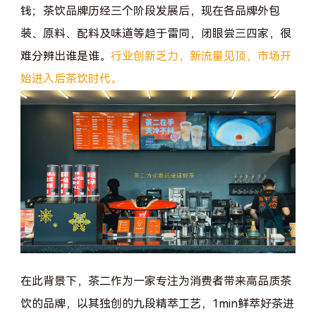
钱；茶饮品牌历经三个阶段发展后，现在各品牌外包
装、原料、配料及味道等趋于雷同，闭眼尝三四家，很
难分辨出谁是谁。
行业创新乏力，新流量见顶，市场开
始进入后茶饮时代。
在此背景下，茶二作为一家专注为消费者带来高品质茶
饮的品牌，以其独创的九段精萃工艺，1min鲜萃好茶进