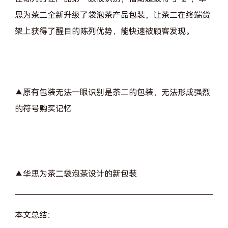
思为茶二全新升级了袋泡茶产品包装，让茶二在终端货
架上获得了醒目的陈列优势，能快速被顾客发现。
▲原有包装无法一眼识别是茶二的包装，无法形成强烈
的符号购买记忆
▲华思为茶二袋泡茶设计的新包装
本文总结：