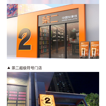
▲ 茶二超级符号门店