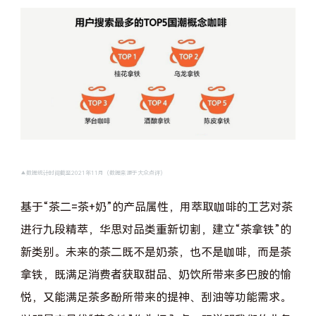
▲数据统计时间截至2021年11月（数据来源于大众点评）
基于“茶二=茶+奶”的产品属性，用萃取咖啡的工艺对茶
进行九段精萃，华思对品类重新切割，建立“茶拿铁”的
新类别。未来的茶二既不是奶茶，也不是咖啡，而是茶
拿铁，既满足消费者获取甜品、奶饮所带来多巴胺的愉
悦，又能满足茶多酚所带来的提神、刮油等功能需求。