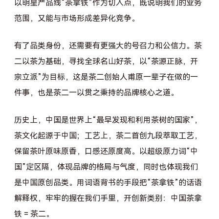
以明星产品线“茶拿铁”作为切入点，既说明我们的业务
范围，又能与市场形成差异化竞争。
有了品类身份，还需要有更强大的号召力和公信力。茶
二以茶为基础，寻找全球名山好茶，以“茶源正脉，开
宗立派”为目标，这是茶二创始人甫原一辈子在做的一
件事，也是茶二一以贯之秉持的品牌核心之道。
历史上，中国是世界上“最早发现和利用茶树的国家”，
茶文化起源于中国；工艺上，茶二首创九段萃取工艺，
保留茶叶原味原香，口感还原度高。以超级原力词“中
国”定区隔，体现品牌的格局与气度，同时也体现我们
是中国原创品类。用词语背书的手段把“茶拿铁”的话语
解释权，牢牢的握在我们手里，开创新类别：中国茶拿
铁 = 茶二。