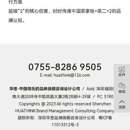
行方面
延续“2”的核心创意，时时传递中国茶拿铁=茶二=2的品
牌认知。
0755-8286 9505
E-mail: huathink@126.com
合作
华思·中国领先的品牌战略咨询设计公司
Add: 深圳福田区深
微信
南大道2008号中国凤凰大厦2栋28层H-29层
P.C: 518045
Copyrights @ 2023 All rights reserved Shenzhen
顶部
HUATHINK Brand Management Consulting Company.
版权所有：深圳华思品牌战略咨询设计公司
粤ICP备
11013312号-3