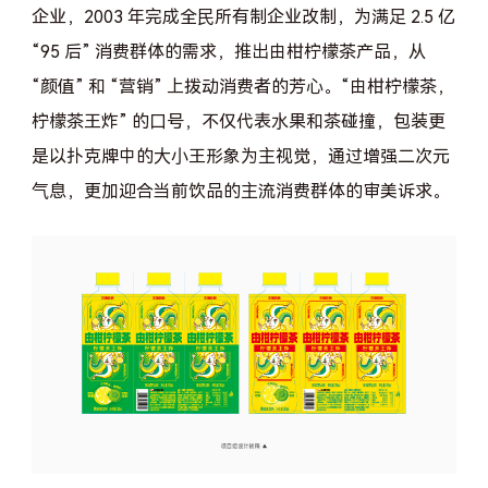
企业，2003 年完成全⺠所有制企业改制，为满⾜ 2.5 亿
“95 后” 消费群体的需求，推出由柑柠檬茶产品，从
“颜值” 和 “营销” 上拨动消费者的芳⼼。“由柑柠檬茶，
柠檬茶王炸” 的⼝号，不仅代表⽔果和茶碰撞，包装更
是以扑克牌中的⼤⼩王形象为主视觉，通过增强⼆次元
⽓息，更加迎合当前饮品的主流消费群体的审美诉求。