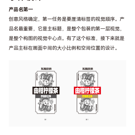
产品名第⼀
创意⻛格确定，第⼀任务是要厘清标签的视觉顺序。产
品名最重要，它是主标题，是整个包装的第⼀层视觉，
是整个构图的视觉中⼼点。有了这个标准，接下来就是
产品主标在画⾯中间的⼤⼩⽐例和空间位置的设计。