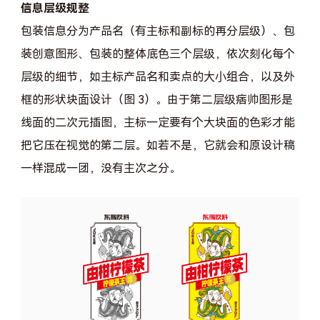
信息层级规整
包装信息分为产品名（有主标和副标的再分层级）、包
装创意图形、包装的整体底⾊三个层级，依次刻化每个
层级的细节，如主标产品名和卖点的⼤⼩组合，以及外
框的形状块⾯设计（图 3）。由于第⼆层级痞帅图形是
线⾯的⼆次元插图，主标⼀定要有个⼤块⾯的⾊彩才能
把它压在视觉的第⼆层。如若不是，它就会和原设计稿
⼀样混成⼀团，没有主次之分。