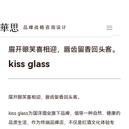
华思案例
品牌战略咨询设计
品牌形象
眉开眼笑喜相迎，唇齿留香回头客。
kiss glass
眉开眼笑喜相迎，唇齿留香回头客。
kiss glass为国洋酒业旗下品牌，倡导一种自然、健康的
品质生活，作为终端品牌店，不仅是红酒文化体验专